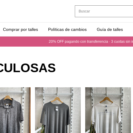
Comprar por talles
Políticas de cambios
Guía de talles
20% OFF pagando con transferencia · 3 cuotas sin interés · Envíos
CULOSAS