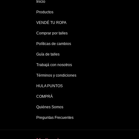
Inicio
Productos
VENDÉ TU ROPA
Comprar por talles
Políticas de cambios
Guía de talles
Trabajá con nosotros
Términos y condiciones
HULA PUNTOS
COMPRÁ
Quiénes Somos
Preguntas Frecuentes