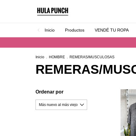
Inicio
Productos
VENDÉ TU ROPA
Inicio
.
HOMBRE
.
REMERAS/MUSCULOSAS
REMERAS/MUS
Ordenar por