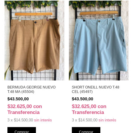
BERMUDA GEORGE NUEVO
SHORT ONEILL NUEVO T.48
T.48 MA (45504)
CEL (45497)
$43.500,00
$43.500,00
$32.625,00
con
$32.625,00
con
Transferencia
Transferencia
3
x
$14.500,00
sin interés
3
x
$14.500,00
sin interés