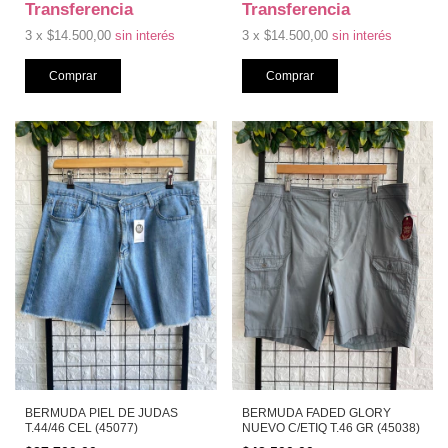
Transferencia
Transferencia
3
x
$14.500,00
sin interés
3
x
$14.500,00
sin interés
BERMUDA PIEL DE JUDAS
BERMUDA FADED GLORY
T.44/46 CEL (45077)
NUEVO C/ETIQ T.46 GR (45038)