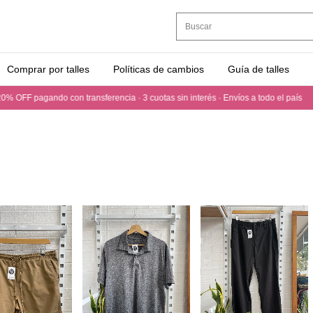
Comprar por talles
Políticas de cambios
Guía de talles
 con transferencia · 3 cuotas sin interés · Envíos a todo el país
20% OFF paga