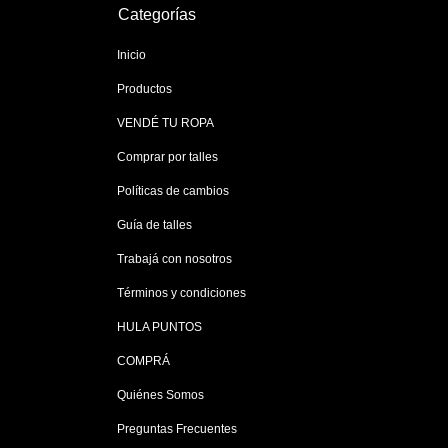
Categorías
Inicio
Productos
VENDÉ TU ROPA
Comprar por talles
Políticas de cambios
Guía de talles
Trabajá con nosotros
Términos y condiciones
HULA PUNTOS
COMPRÁ
Quiénes Somos
Preguntas Frecuentes