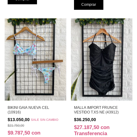
BIKINI GAIA NUEVA CEL
MALLA IMPORT FRUNCE
(10916)
VESTIDO T.XS NE (43912)
$13.050,00
$36.250,00
SALE SIN CAMBIO
$21.750,00
$27.187,50
con
$9.787,50
con
Transferencia