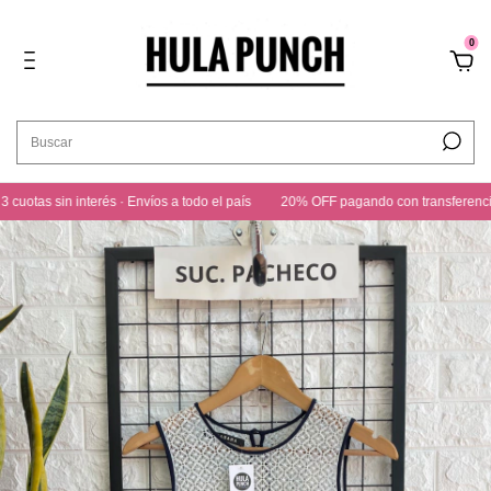
0
tas sin interés · Envíos a todo el país
20% OFF pagando con transferencia · 3 