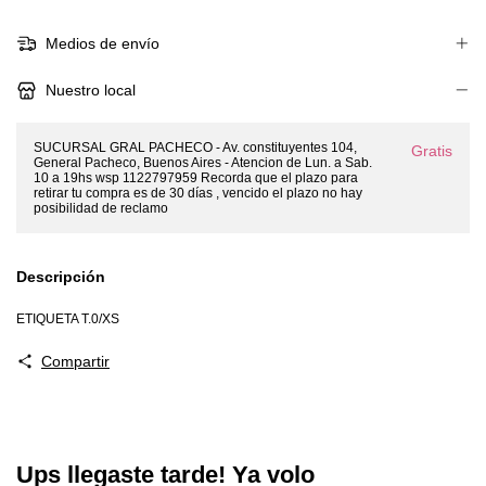
Medios de envío
Nuestro local
SUCURSAL GRAL PACHECO - Av. constituyentes 104,
Gratis
General Pacheco, Buenos Aires - Atencion de Lun. a Sab.
10 a 19hs wsp 1122797959 Recorda que el plazo para
retirar tu compra es de 30 días , vencido el plazo no hay
posibilidad de reclamo
Descripción
ETIQUETA T.0/XS
Compartir
Ups llegaste tarde! Ya volo