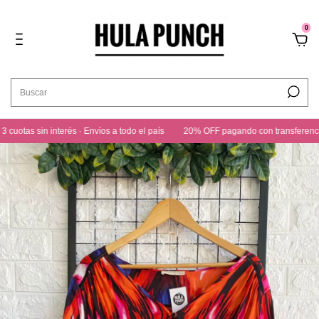
0
tas sin interés · Envíos a todo el país
20% OFF pagando con transferencia · 3