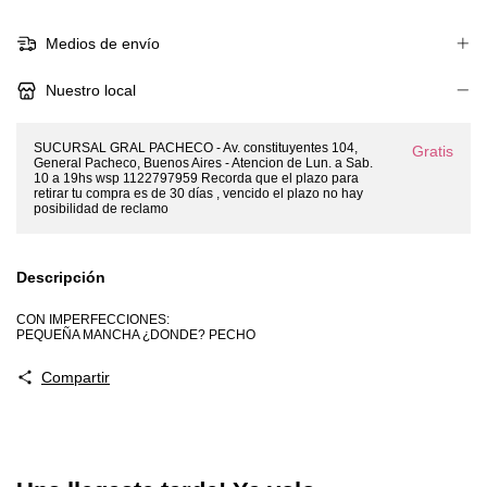
Medios de envío
Nuestro local
SUCURSAL GRAL PACHECO - Av. constituyentes 104,
Gratis
General Pacheco, Buenos Aires - Atencion de Lun. a Sab.
10 a 19hs wsp 1122797959 Recorda que el plazo para
retirar tu compra es de 30 días , vencido el plazo no hay
posibilidad de reclamo
Descripción
CON IMPERFECCIONES:
PEQUEÑA MANCHA ¿DONDE? PECHO
Compartir