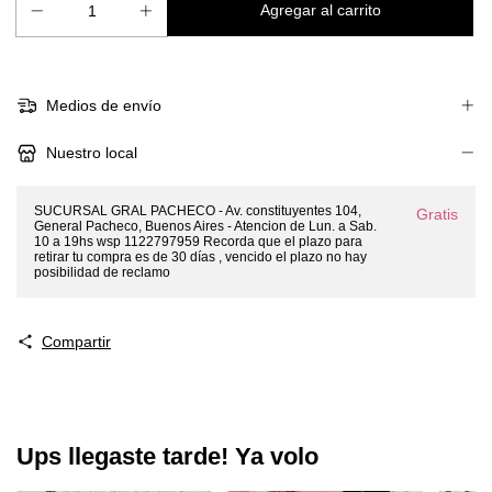
Medios de envío
Nuestro local
SUCURSAL GRAL PACHECO - Av. constituyentes 104,
Gratis
General Pacheco, Buenos Aires - Atencion de Lun. a Sab.
10 a 19hs wsp 1122797959 Recorda que el plazo para
retirar tu compra es de 30 días , vencido el plazo no hay
posibilidad de reclamo
Compartir
Ups llegaste tarde! Ya volo