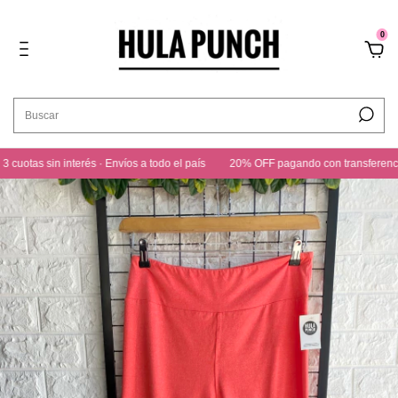
0
tas sin interés · Envíos a todo el país
20% OFF pagando con transferencia · 3