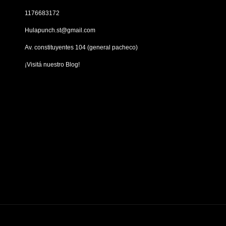
1176683172
Hulapunch.st@gmail.com
Av. constituyentes 104 (general pacheco)
¡Visitá nuestro Blog!