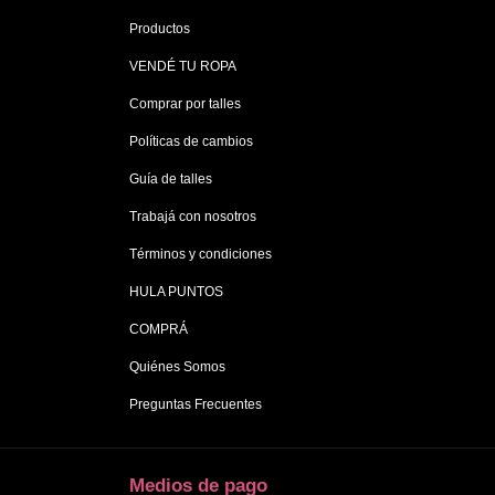
Productos
VENDÉ TU ROPA
Comprar por talles
Políticas de cambios
Guía de talles
Trabajá con nosotros
Términos y condiciones
HULA PUNTOS
COMPRÁ
Quiénes Somos
Preguntas Frecuentes
Medios de pago