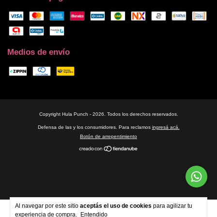
Medios de envío
Copyright Hula Punch - 2026. Todos los derechos reservados.
Defensa de las y los consumidores. Para reclamos
ingresá acá.
Botón de arrepentimiento
Al navegar por este sitio
aceptás el uso de cookies
para agilizar tu
experiencia de compra.
Entendido