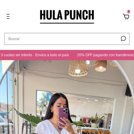
0
otas sin interés · Envíos a todo el país
20% OFF pagando con transferencia · 3