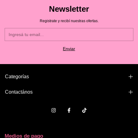
Newsletter
Registrate y recibí nuestras ofertas.
Categorías
Contactános
Medios de pago