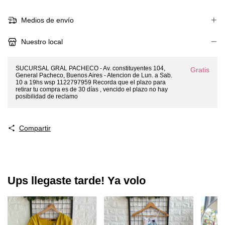
Medios de envío
Nuestro local
SUCURSAL GRAL PACHECO - Av. constituyentes 104,
Gratis
General Pacheco, Buenos Aires - Atencion de Lun. a Sab.
10 a 19hs wsp 1122797959 Recorda que el plazo para
retirar tu compra es de 30 días , vencido el plazo no hay
posibilidad de reclamo
Compartir
Ups llegaste tarde! Ya volo