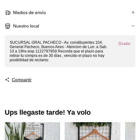
Medios de envío
Nuestro local
SUCURSAL GRAL PACHECO - Av. constituyentes 104,
Gratis
General Pacheco, Buenos Aires - Atencion de Lun. a Sab.
10 a 19hs wsp 1122797959 Recorda que el plazo para
retirar tu compra es de 30 días , vencido el plazo no hay
posibilidad de reclamo
Compartir
Ups llegaste tarde! Ya volo