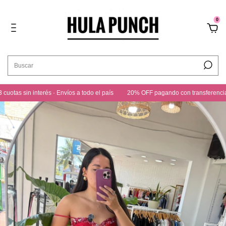
0
as sin interés · Envíos a todo el país
20% OFF pagando con transferencia · 3 c