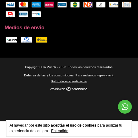
Medios de envío
Copyright Hula Punch - 2026. Todos los derechos reservados.
Defensa de las y los consumidores. Para reclamos
ingresá acá.
Botón de arrepentimiento
Al navegar por este sitio
aceptás el uso de cookies
para agilizar tu
experiencia de compra.
Entendido